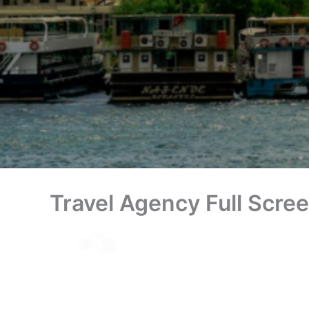
Travel Agency Full Scr
Contact Us